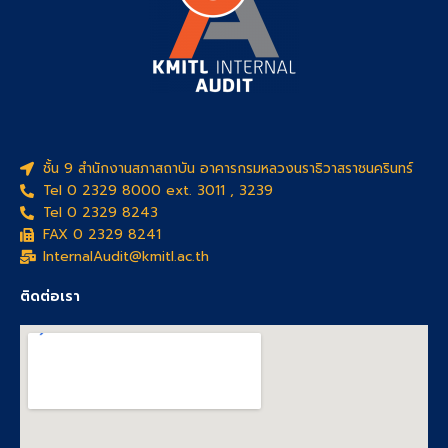
ชั้น 9 สำนักงานสภาสถาบัน อาคารกรมหลวงนราธิวาสราชนครินทร์
Tel 0 2329 8000 ext. 3011 , 3239
Tel 0 2329 8243
FAX 0 2329 8241
InternalAudit@kmitl.ac.th
ติดต่อเรา