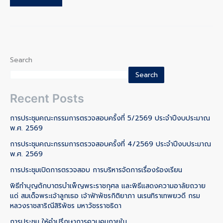
Search
Search
Recent Posts
การประชุมคณะกรรมการตรวจสอบครั้งที่ 5/2569 ประจำปีงบประมาณ
พ.ศ. 2569
การประชุมคณะกรรมการตรวจสอบครั้งที่ 4/2569 ประจำปีงบประมาณ
พ.ศ. 2569
การประชุมเปิดการตรวจสอบ การบริหารจัดการเรื่องร้องเรียน
พิธีทำบุญตักบาตรบำเพ็ญพระราชกุศล และพิธีแสดงความอาลัยถวาย
แด่ สมเด็จพระเจ้าลูกเธอ เจ้าฟ้าพัชรกิติยาภา นเรนทิราเทพยวดี กรม
หลวงราชสาริณีสิริพัชร มหาวัชรราชธิดา
การประชุม ให้คำปรึกษาการควบคุมภายใน