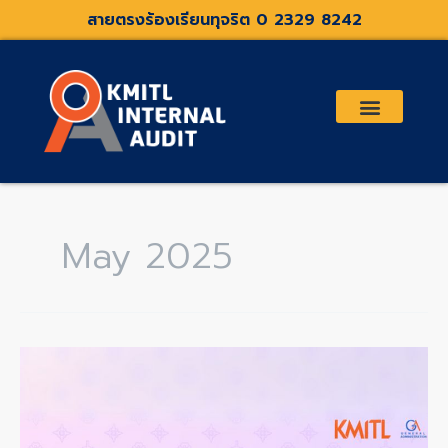
Skip
สายตรงร้องเรียนทุจริต 0 2329 8242
to
content
เกี่ยวกับเรา
คณะกรรมการตรวจสอบและที่ปรึกษา
ระเบียบประกาศที่เกี่ยวข้อง
May 2025
พิธี
ทำบุญ
ตักบาตร
เนื่อง
ใน
วัน
เฉลิม
พระชนมพรรษา