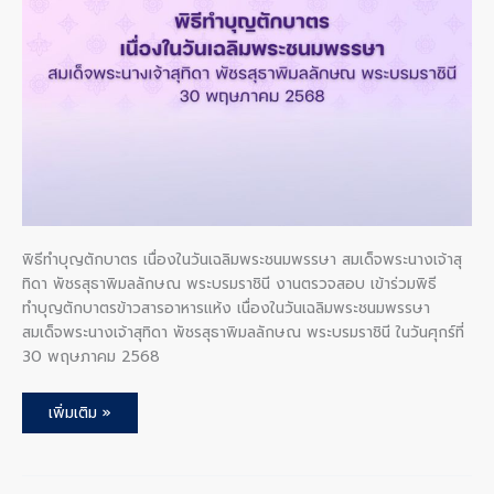
สมเด็จ
พระนาง
เจ้า
สุ
ทิดา
พัชร
สุธา
พิมล
ลัก
ษณ
พระบรม
ราชินี
พิธีทำบุญตักบาตร เนื่องในวันเฉลิมพระชนมพรรษา สมเด็จพระนางเจ้าสุ
ทิดา พัชรสุธาพิมลลักษณ พระบรมราชินี งานตรวจสอบ เข้าร่วมพิธี
ทำบุญตักบาตรข้าวสารอาหารแห้ง เนื่องในวันเฉลิมพระชนมพรรษา
สมเด็จพระนางเจ้าสุทิดา พัชรสุธาพิมลลักษณ พระบรมราชินี ในวันศุกร์ที่
30 พฤษภาคม 2568
เพิ่มเติม »