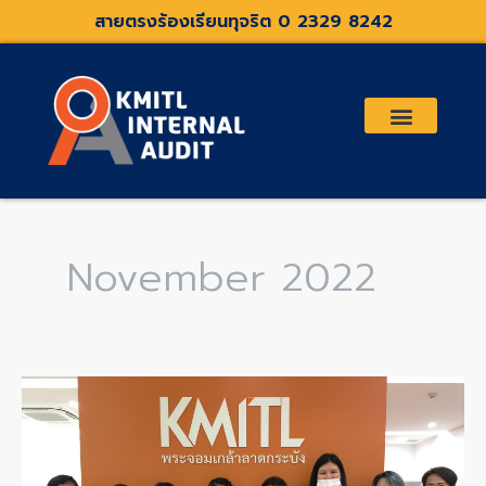
Skip
สายตรงร้องเรียนทุจริต 0 2329 8242
to
content
เกี่ยวกับเรา
คณะกรรมการตรวจสอบและที่ปรึกษา
ระเบียบประกาศที่เกี่ยวข้อง
November 2022
การ
ประชุม
ปิด
ตรวจ
โรง
พยาบาล
พระจอมเกล้า
เจ้า