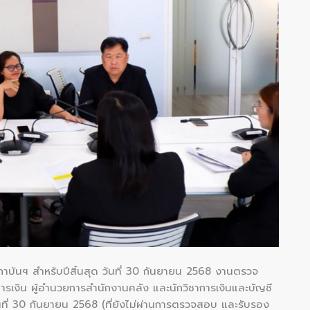
ันฯ สำหรับปีสิ้นสุด วันที่ 30 กันยายน 2568 งานตรวจ
ารเงิน ผู้อำนวยการสำนักงานคลัง และนักวิชาการเงินและบัญชี
นที่ 30 กันยายน 2568 (ที่ยังไม่ผ่านการตรวจสอบ และรับรอง