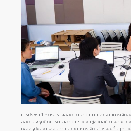
สิ้น
สุด
วัน
ที่
30
กันยายน
2568
การประชุมปิดการตรวจสอบ การสอบทานรายงานการเงินสถาบ
สอบ ประชุมปิดการตรวจสอบ ร่วมกับผู้ช่วยอธิการบดีฝ่ายก
เพื่อสรุปผลการสอบทานรายงานการเงิน สำหรับปีสิ้นสุด วั