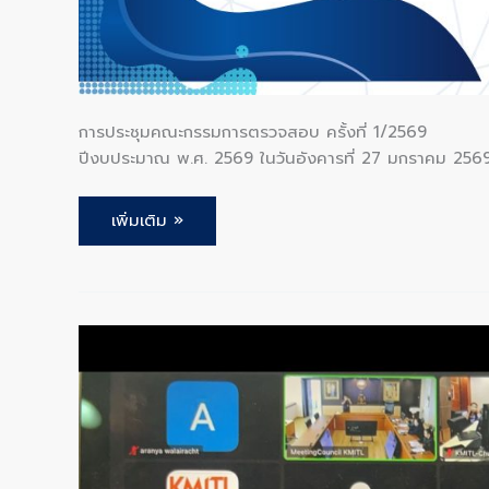
การประชุมคณะกรรมการตรวจสอบ ครั้งที่ 1/2569 กา
ปีงบประมาณ พ.ศ. 2569 ในวันอังคารที่ 27 มกราคม 256
เพิ่มเติม »
การ
ประชุม
เปิด
การ
ตรวจ
สอบ
สอบ
ทาน
การ
ประเมิน