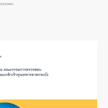
้อตรวจพบ