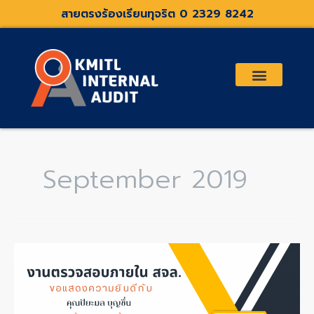
Skip
สายตรงร้องเรียนทุจริต 0 2329 8242
to
content
เกี่ยวกับเรา
คณะกรรมการตรวจสอบและที่ปรึกษา
ระเบียบประกาศที่เกี่ยวข้อง
September 2019
ขอ
แสดง
ความ
ยินดี
กับ
คุณ
ปิยะ
มล