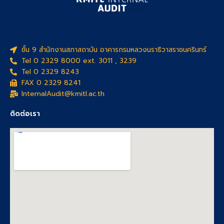
ชั้น 9 สำนักงานสภาสถาบัน อาคารกรมหลวงนราธิวาสราชนครินทร์
Tel 0 2329 8000 ext. 3011 , 3239
Tel 0 2329 8243
FAX 0 2329 8241
InternalAudit@kmitl.ac.th
ติดต่อเรา