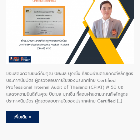
บุญ
ชื่น
ที่
สอบ
ผ่าน
ตาม
เกณฑ์
หลักสูตร
ประกาศนียบัตร
ผู้
ตรวจ
สอบ
ภายใน
ของ
ประเทศไทย
Certified
Professional
Internal
ขอแสดงความยินดีกับคุณ ปิยะมล บุญชื่น ที่สอบผ่านตามเกณฑ์หลักสูตร
Audit
of
ประกาศนียบัตร ผู้ตรวจสอบภายในของประเทศไทย Certified
Thailand
Professional Internal Audit of Thailand (CPIAT) # 50 ขอ
(CPIAT)
#
แสดงความยินดีกับคุณ ปิยะมล บุญชื่น ที่สอบผ่านตามเกณฑ์หลักสูตร
5
ประกาศนียบัตร ผู้ตรวจสอบภายในของประเทศไทย Certified […]
เพิ่มเติม »