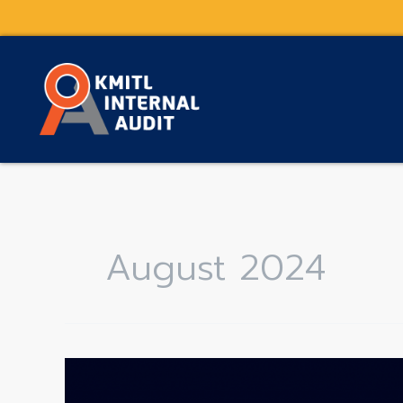
Skip
to
content
August 2024
การ
ประชุม
ที่