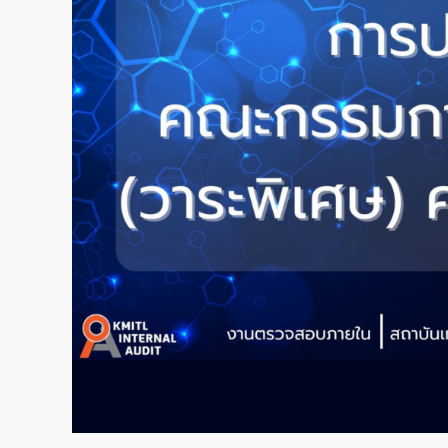
5/2567
ประจำ
ปีงบประมาณ
พ.ศ.
2567