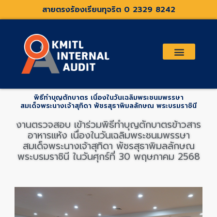
Skip
สายตรงร้องเรียนทุจริต 0 2329 8242
to
content
เกี่ยวกับเรา
คณะกรรมการตรวจสอบและที่ปรึกษา
ระเบียบประกาศที่เกี่ยวข้อง
พิธีทำบุญตักบาตร เนื่องในวันเฉลิมพระชนมพรรษา
สมเด็จพระนางเจ้าสุทิดา พัชรสุธาพิมลลักษณ พระบรมราชินี
งานตรวจสอบ เข้าร่วมพิธีทำบุญตักบาตรข้าวสาร
อาหารแห้ง เนื่องในวันเฉลิมพระชนมพรรษา
สมเด็จพระนางเจ้าสุทิดา พัชรสุธาพิมลลักษณ
พระบรมราชินี ในวันศุกร์ที่ 30 พฤษภาคม 2568