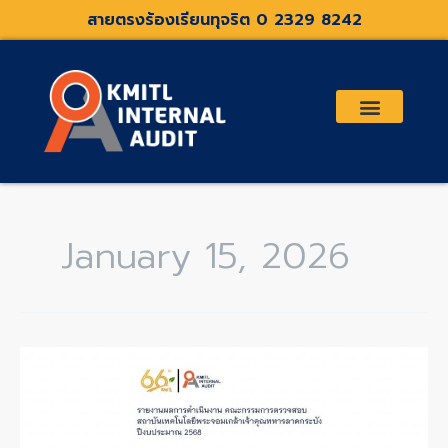
Skip
สายตรงร้องเรียนทุจริต 0 2329 8242
to
content
เกี่ยวกับเรา
คณะกรรมการตรวจสอบและที่ปรึกษา
ระเบียบประกาศที่เกี่ยวข้อง
January 15, 2026
รายงาน
ผล
การ
ดำเนิน
งาน
คณะ
กรรมการ
ตรวจ