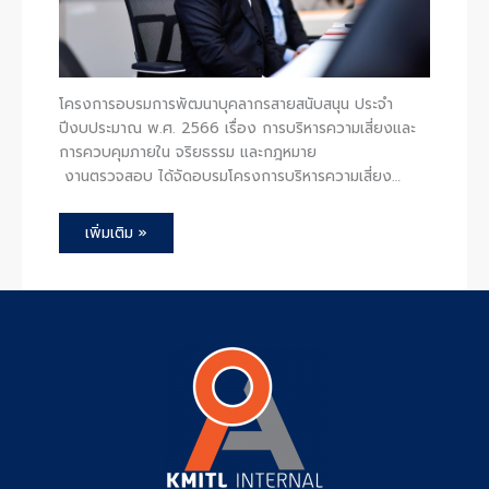
โครงการอบรมการพัฒนาบุคลากรสายสนับสนุน ประจำ
ปีงบประมาณ พ.ศ. 2566 เรื่อง การบริหารความเสี่ยงและ
การควบคุมภายใน จริยธรรม และกฎหมาย
งานตรวจสอบ ได้จัดอบรมโครงการบริหารความเสี่ยง…
เพิ่มเติม »