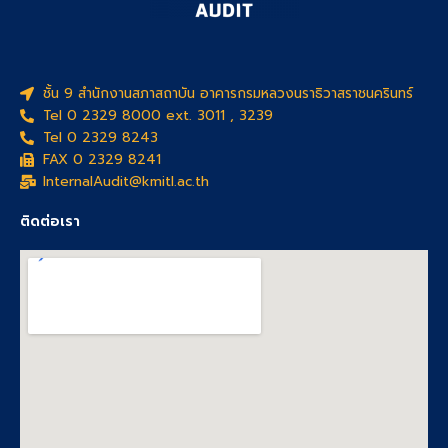
ชั้น 9 สำนักงานสภาสถาบัน อาคารกรมหลวงนราธิวาสราชนครินทร์
Tel 0 2329 8000 ext. 3011 , 3239
Tel 0 2329 8243
FAX 0 2329 8241
InternalAudit@kmitl.ac.th
ติดต่อเรา