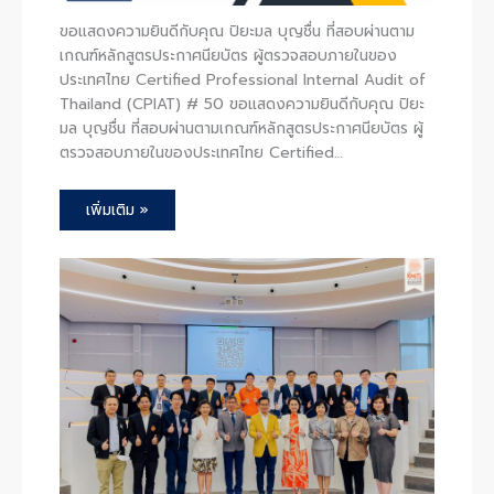
ขอแสดงความยินดีกับคุณ ปิยะมล บุญชื่น ที่สอบผ่านตาม
เกณฑ์หลักสูตรประกาศนียบัตร ผู้ตรวจสอบภายในของ
ประเทศไทย Certified Professional Internal Audit of
Thailand (CPIAT) # 50 ขอแสดงความยินดีกับคุณ ปิยะ
มล บุญชื่น ที่สอบผ่านตามเกณฑ์หลักสูตรประกาศนียบัตร ผู้
ตรวจสอบภายในของประเทศไทย Certified…
เพิ่มเติม »