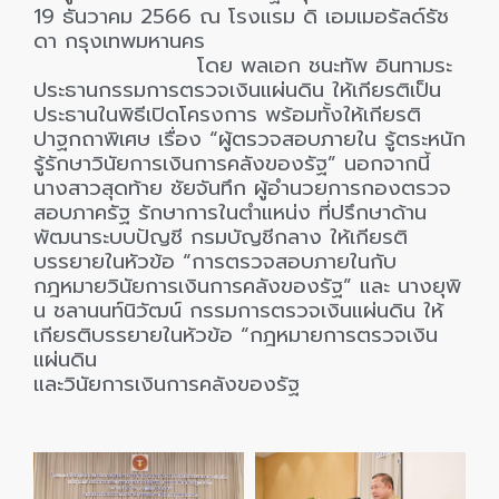
19 ธันวาคม 2566 ณ โรงแรม ดิ เอมเมอรัลด์รัช
ดา กรุงเทพมหานคร
โดย พลเอก ชนะทัพ อินทามระ
ประธานกรรมการตรวจเงินแผ่นดิน ให้เกียรติเป็น
ประธานในพิธีเปิดโครงการ พร้อมทั้งให้เกียรติ
ปาฐกถาพิเศษ เรื่อง “ผู้ตรวจสอบภายใน รู้ตระหนัก
รู้รักษาวินัยการเงินการคลังของรัฐ” นอกจากนี้
นางสาวสุดท้าย ชัยจันทึก ผู้อำนวยการกองตรวจ
สอบภาครัฐ รักษาการในตำแหน่ง ที่ปรึกษาด้าน
พัฒนาระบบปัญชี กรมบัญชีกลาง ให้เกียรติ
บรรยายในหัวข้อ “การตรวจสอบภายในกับ
กฎหมายวินัยการเงินการคลังของรัฐ” และ นางยุพิ
น ชลานนท์นิวัฒน์ กรรมการตรวจเงินแผ่นดิน ให้
เกียรติบรรยายในหัวข้อ “กฎหมายการตรวจเงิน
แผ่นดิน
และวินัยการเงินการคลังของรัฐ