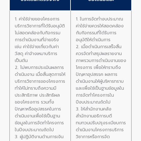
1. ค่าใช้จ่ายของโครงการ
1. ในการจัดทำงบประมาณ
บริการวิชาการที่ได้รับอนุมัติ
ค่าใช้จ่ายควรให้สอดคล้อง
ไม่สอดคล้องกับกิจกรรม
กับกิจกรรมที่ได้รับการ
การดำเนินงานที่จ่ายจริง
อนุมัติให้ดำเนินการ
เช่น ค่าใช้จ่ายเกี่ยวกับค่า
2. เมื่อดำเนินการเสร็จสิ้น
วัสดุ ค่าจ้างเหมาบริการ
ควรจัดทำสรุปผลรายงาน
เป็นต้น
ภาพรวมการดำเนินงานของ
2. ไม่พบการประเมินผลการ
โครงการ เพื่อให้ทราบถึง
ดำเนินงาน เมื่อสิ้นสุดการให้
ปัญหาอุปสรรค ผลการ
บริการวิชาการของโครงการ
ดำเนินงานให้ผู้บริหารทราบ
ทำให้ไม่ทราบถึงความมี
และเพื่อใช้เป็นฐานข้อมูลใน
ประสิทธิภาพ ประสิทธิผล
การจัดทำโครงการใน
ของโครงการ รวมทั้ง
ปีงบประมาณถัดไป
ปัญหาหรืออุปสรรคในการ
3. ให้สำนักงานคลัง
ดำเนินงานเพื่อใช้เป็นฐาน
สำนักงานอธิการบดี
ข้อมูลในการจัดทำโครงการ
ทบทวนปรับปรุงระเบียบการ
ในปีงบประมาณถัดไป
ดำเนินงานโครงการบริการ
3. ผู้ปฏิบัติงานด้านการเงิน
วิชาการหรือการจัด