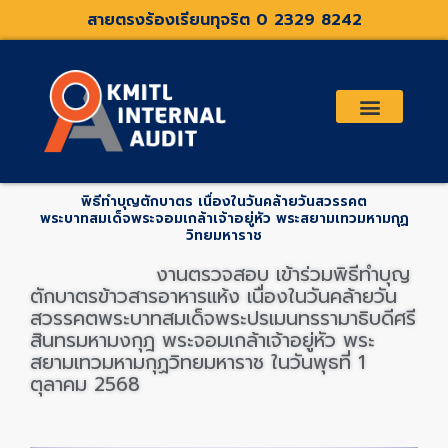
Skip
สายตรงร้องเรียนทุจริต 0 2329 8242
to
content
เกี่ยวกับเรา
คณะกรรมการตรวจสอบและที่ปรึกษา
ระเบียบประกาศที่เกี่ยวข้อง
พิธีทำบุญตักบาตร เนื่องในวันคล้ายวันสวรรคต
พระบาทสมเด็จพระจอมเกล้าเจ้าอยู่หัว พระสยามเทวมหามกุฏ
วิทยมหาราช
งานตรวจสอบ เข้าร่วมพิธีทำบุญ
ตักบาตรข้าวสารอาหารแห้ง เนื่องในวันคล้ายวัน
สวรรคตพระบาทสมเด็จพระปรเมนทรรามาธิบดีศรี
สินทรมหามงกุฎ พระจอมเกล้าเจ้าอยู่หัว พระ
สยามเทวมหามกุฏวิทยมหาราช
ในวันพุธที่ 1
ตุลาคม 2568