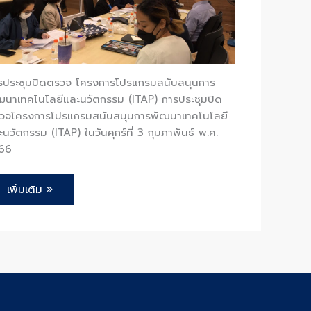
รประชุมปิดตรวจ โครงการโปรแกรมสนับสนุนการ
ฒนาเทคโนโลยีและนวัตกรรม (ITAP) การประชุมปิด
วจโครงการโปรแกรมสนับสนุนการพัฒนาเทคโนโลยี
ะนวัตกรรม (ITAP) ในวันศุกร์ที่ 3 กุมภาพันธ์ พ.ศ.
66
เพิ่มเติม »