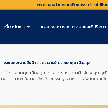
ตรวจสอบด้วยความเที่ยงตรง ดำรงไว้ซึ่งค
เกี่ยวกับเรา
คณะกรรมการตรวจสอบและที่ปรึกษา
ขอแสดงความยินดี ศาสตราจารย์ ดร.คมกฤต เล็กสกุล
ดร.คมกฤต เล็กสกุล กรรมการสภาสถาบันผู้ทรงคุณวุฒิ ก
าสตราจารย์ ในสาขาวิชาวิศวกรรมอุตสาหการ สังกัดคณะวิศว