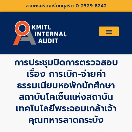
Skip
สายตรงร้องเรียนทุจริต 0 2329 8242
to
content
เกี่ยวกับเรา
คณะกรรมการตรวจสอบและที่ปรึกษา
ระเบียบประกาศที่เกี่ยวข้อง
การประชุมปิดการตรวจสอบ
เรื่อง การเบิก-จ่ายค่า
ธรรมเนียมหอพักนักศึกษา
สถาบันโคเซ็นแห่งสถาบัน
เทคโนโลยีพระจอมเกล้าเจ้า
คุณทหารลาดกระบัง