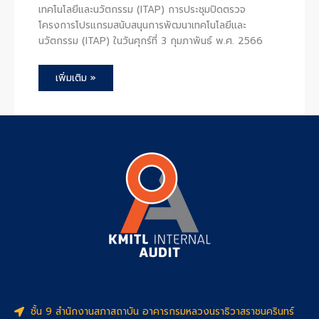
เทคโนโลยีและนวัตกรรม (ITAP) การประชุมปิดตรวจ
โครงการโปรแกรมสนับสนุนการพัฒนาเทคโนโลยีและ
นวัตกรรม (ITAP) ในวันศุกร์ที่ 3 กุมภาพันธ์ พ.ศ. 2566
เพิ่มเติม »
ชั้น 9 สำนักงานสภาสถาบัน อาคารกรมหลวงนราธิวาสราชนครินทร์