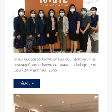
การประชุมปิดตรวจ โรงพยาบาลพระจอมเกล้าเจ้าคุณทหาร
การประชุมปิดตรวจ โรงพยาบาลพระจอมเกล้าเจ้าคุณทหาร
ในวันที่ 24 พฤศจิกายน 2565
เพิ่มเติม »